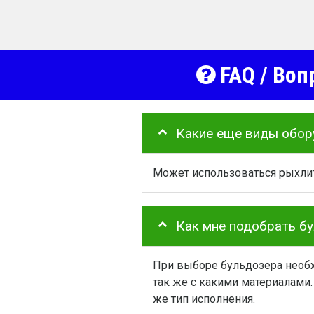
FAQ / Воп
Какие еще виды обор
Может использоваться рыхлит
Как мне подобрать б
При выборе бульдозера необх
так же с какими материалами.
же тип исполнения.