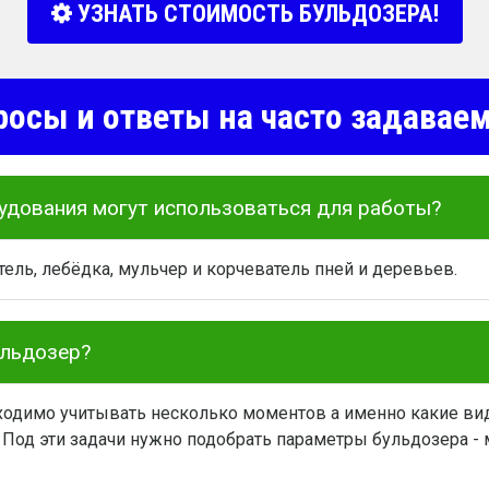
УЗНАТЬ СТОИМОСТЬ БУЛЬДОЗЕРА!
росы и ответы на часто задава
удования могут использоваться для работы?
ель, лебёдка, мульчер и корчеватель пней и деревьев.
ульдозер?
одимо учитывать несколько моментов а именно какие вид
 Под эти задачи нужно подобрать параметры бульдозера - м