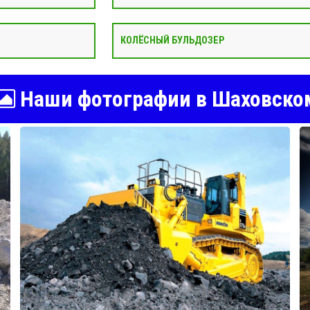
КОЛЁСНЫЙ БУЛЬДОЗЕР
Наши фотографии в Шаховско