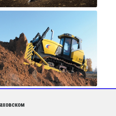
Шаховском