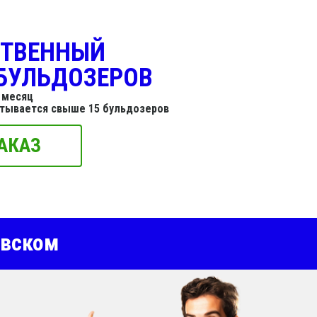
СТВЕННЫЙ
БУЛЬДОЗЕРОВ
 месяц
итывается свыше 15 бульдозеров
АКАЗ
овском