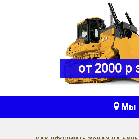
от 2000 р 
Мы о