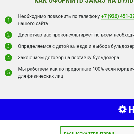
КАК ОФОРМИТЬ ЗАКАЗ НА БУЛ
Необходимо позвонить по телефону
+7 (926) 451-3
1
нашего сайта
2
Диспетчер вас проконсультирует по всем необхо
3
Определяемся с датой выезда и выбора бульдозе
4
Заключаем договор на поставку бульдозера
Мы работаем как по предоплате 100% если юридич
5
для физических лиц
Н