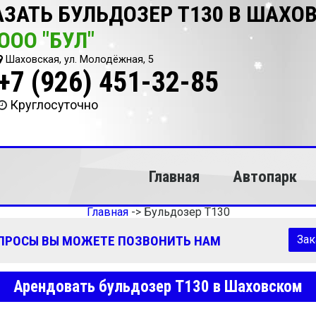
АЗАТЬ БУЛЬДОЗЕР Т130 В ШАХО
ООО "БУЛ"
Шаховская, ул. Молодёжная, 5
+7 (926) 451-32-85
Круглосуточно
Главная
Автопарк
Главная
->
Бульдозер Т130
ОПРОСЫ ВЫ МОЖЕТЕ ПОЗВОНИТЬ НАМ
Зак
Арендовать бульдозер Т130 в Шаховском