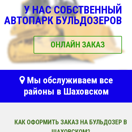
У НАС СОБСТВЕННЫЙ
АВТОПАРК БУЛЬДОЗЕРОВ
ОНЛАЙН ЗАКАЗ
Мы обслуживаем все
районы в Шаховском
КАК ОФОРМИТЬ ЗАКАЗ НА БУЛЬДОЗЕР В
ШАХОВСКОМ?