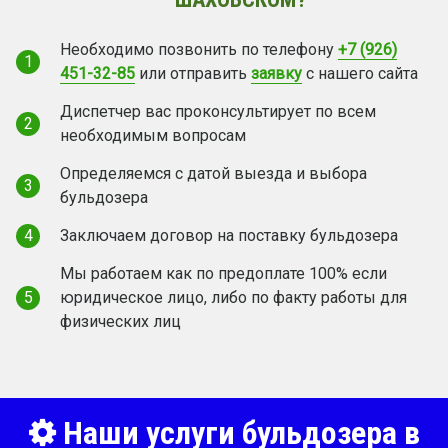
Необходимо позвонить по телефону
+7 (926)
1
451-32-85
или отправить
заявку
с нашего сайта
Диспетчер вас проконсультирует по всем
2
необходимым вопросам
Определяемся с датой выезда и выбора
3
бульдозера
4
Заключаем договор на поставку бульдозера
Мы работаем как по предоплате 100% если
5
юридическое лицо, либо по факту работы для
физических лиц
Наши услуги бульдозера в